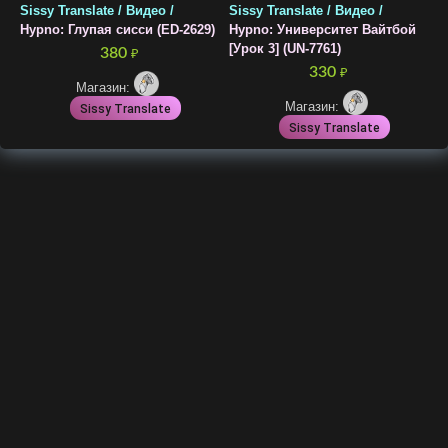
Sissy Translate / Видео /
Sissy Translate / Видео /
Hypno: Глупая сисси (ED-2629)
Hypno: Университет Вайтбой
[Урок 3] (UN-7761)
380
₽
330
₽
Магазин:
Магазин:
Sissy Translate
Sissy Translate