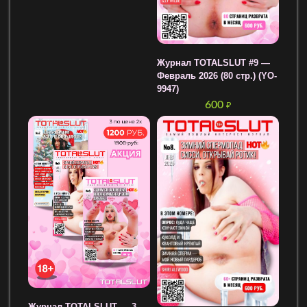
Журнал TOTALSLUT #9 —
Февраль 2026 (80 стр.) (YO-
9947)
600
₽