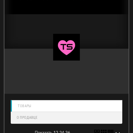
ТОВАРЫ
О ПРОДАВЦЕ
Показать
12
24
36