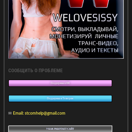
СООБЩИТЬ О ПРОБЛЕМЕ
Поддержка в ВК
Поддержка в Телеграм
✉
Email: stcomhelp@gmail.com
❔ КАК РАБОТАЕТ САЙТ