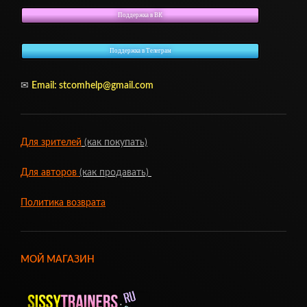
Поддержка в ВК
Поддержка в Телеграм
✉
Email: stcomhelp@gmail.com
Для зрителей
(как покупать)
Для авторов
(как продавать)
Политика возврата
МОЙ МАГАЗИН