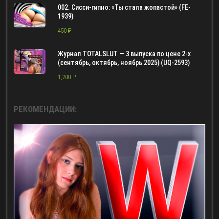
002. Сисси-гипно: «Ты стала жопастой» (FE-
1939)
450
₽
Журнал TOTALSLUT — 3 выпуска по цене 2-х
(сентябрь, октябрь, ноябрь 2025) (UQ-2593)
1,200
₽
РЕКОМЕНДАЦИИ: