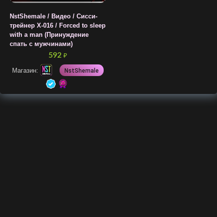
NstShemale / Видео / Сисси-
трейнер X-016 / Forced to sleep
with a man (Принуждение
спать с мужчинами)
592
₽
Магазин:
NstShemale