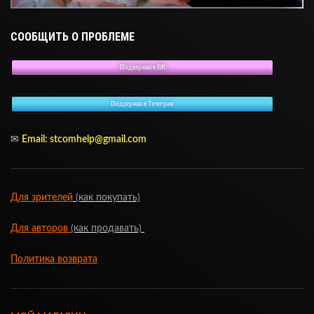
СООБЩИТЬ О ПРОБЛЕМЕ
Поддержка в ВК
Поддержка в Телеграм
✉
Email: stcomhelp@gmail.com
Для зрителей
(как покупать)
Для авторов
(как продавать)
Политика возврата