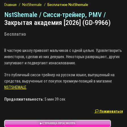
Главная
NstShemale
Бесплатное NstShemale
NstShemale / Сисси-трейнер, PMV /
Закрытая академия [2026] (GD-9966)
Бесплатно
В частную школу привозят мальчиков с одной целью. Удовлетворить
инвесторов, сделав из них девушек. Некоторых развращают, других
запугивают и подвергают изнасилованию.
Это публичный сисси-трейнер на русском языке, выпущенный на
средства, вырученные от покупок премиум-позиций в магазине
NSTSHEMALE
.
Продолжительность:
5 мин 39 сек
🏳 Пожаловаться
▶ СТРАНИЦА ПРОСМОТРА