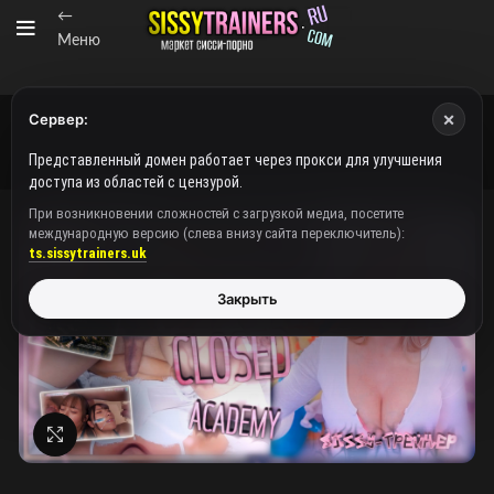
←
Меню
×
Сервер:
Представленный домен работает через прокси для улучшения
доступа из областей с цензурой.
При возникновении сложностей с загрузкой медиа, посетите
международную версию (слева внизу сайта переключитель):
ts.sissytrainers.uk
Закрыть
Нажмите, чтобы увеличить