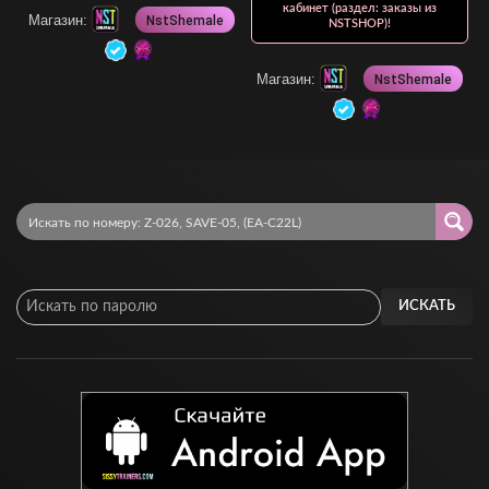
кабинет (раздел: заказы из
Магазин:
NstShemale
NSTSHOP)!
Магазин:
NstShemale
ИСКАТЬ