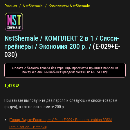
Главная
NstShemale
Комплекты NstShemale
NstShemale / КОМПЛЕКТ 2 в 1 / Сисси-
трейнеры / Экономия 200 р. /
(E-029+E-
030)
Оплата с баланса товара без страницы просмотра пришлет пароли на
почту и в личный кабинет (раздел: заказы из NSTSHOP)!
1,428
₽
При заказе вы получите два пароля к следующим сисси-товарам
(видео), а также сэкономите 200 р.:
[Товар: Видео+Рассказ] — VIP-лот E-029 / Femdom Lesbian BDSM
Feminization + История;