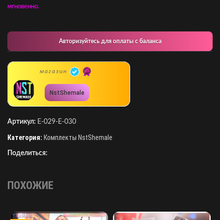
мгновенно.
Авторизуйтесь для оплаты с баланса
магазин
NstShemale
Артикул:
E-029-E-030
Категория:
Комплекты NstShemale
Поделиться:
ПОХОЖИЕ