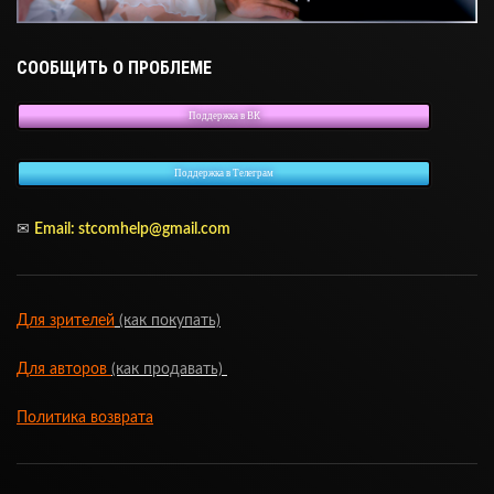
СООБЩИТЬ О ПРОБЛЕМЕ
Поддержка в ВК
Поддержка в Телеграм
✉
Email: stcomhelp@gmail.com
Для зрителей
(как покупать)
Для авторов
(как продавать)
Политика возврата