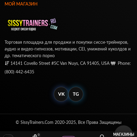
МОЙ МАГАЗИН
Торговая площадка для продажи и покупки сисси-трейнеров,
аудио и видео-гипнозов, мотивации, CEI, унижений куколдов и
др. тематического порно
14141 Covello Street #5C Van Nuys, CA 91405, USA
Phone:
(800) 442-6435
VK
TG
© SissyTrainers.Com 2020-2025, Все Права Защищены
МАГАЗИНЫ
0