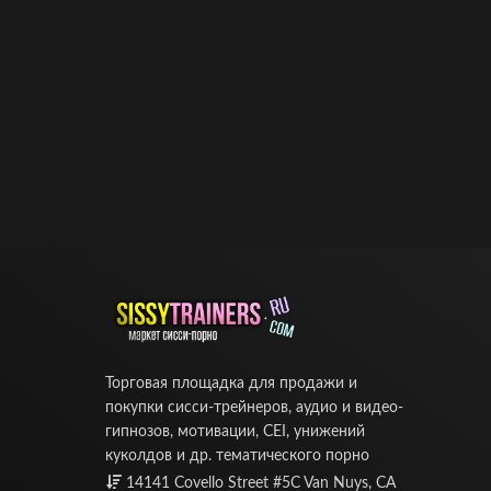
Торговая площадка для продажи и
покупки сисси-трейнеров, аудио и видео-
гипнозов, мотивации, CEI, унижений
куколдов и др. тематического порно
14141 Covello Street #5C Van Nuys, CA