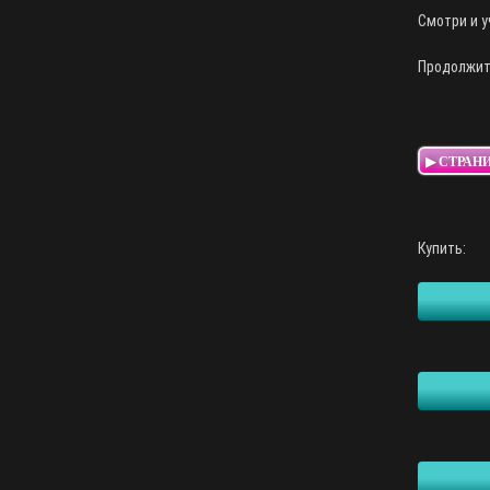
Смотри и у
Продолжите
▶ СТРАН
Купить: