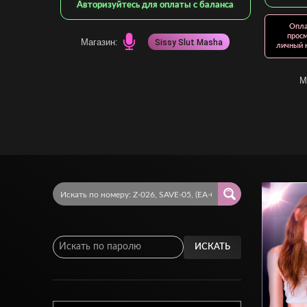
Авторизуйтесь для оплаты с баланса
Опла
просм
Магазин:
Sissy Slut Masha
личный к
М
ИСКАТЬ