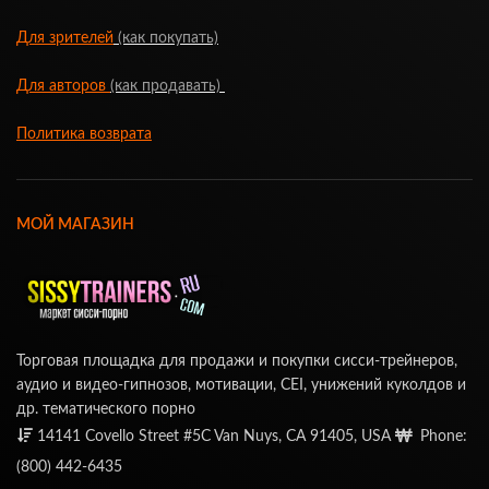
Для зрителей
(как покупать)
Для авторов
(как продавать)
Политика возврата
МОЙ МАГАЗИН
Торговая площадка для продажи и покупки сисси-трейнеров,
аудио и видео-гипнозов, мотивации, CEI, унижений куколдов и
др. тематического порно
14141 Covello Street #5C Van Nuys, CA 91405, USA
Phone:
(800) 442-6435