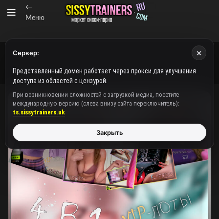
←
Меню
×
Сервер:
Представленный домен работает через прокси для улучшения
доступа из областей с цензурой.
При возникновении сложностей с загрузкой медиа, посетите
международную версию (слева внизу сайта переключитель):
ts.sissytrainers.uk
Закрыть