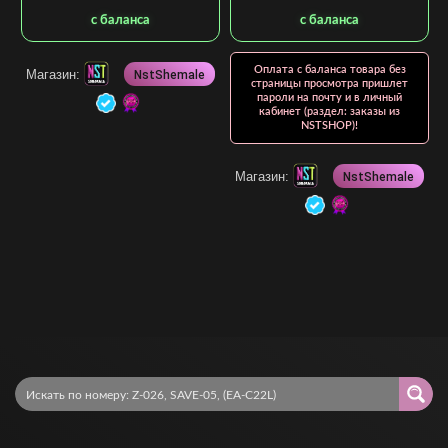
с баланса
с баланса
Оплата с баланса товара без
Магазин:
NstShemale
страницы просмотра пришлет
пароли на почту и в личный
кабинет (раздел: заказы из
NSTSHOP)!
Магазин:
NstShemale