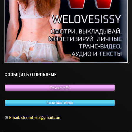
СООБЩИТЬ О ПРОБЛЕМЕ
Поддержка в ВК
Поддержка в Телеграм
✉
Email: stcomhelp@gmail.com