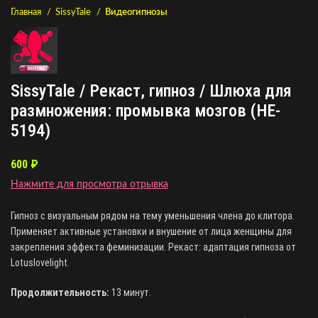
Главная
SissyTale
Видеогипнозы
SissyTale / Рекаст, гипноз / Шлюха для
размножения: промывка мозгов (HE-
5194)
600
₽
Нажмите для просмотра отрывка
Гипноз с визуальным рядом на тему уменьшения члена до клитора.
Применяет активные установки и внушение от лица женщины для
закрепления эффекта феминизации. Рекаст: адаптация гипноза от
Lotuslovelight.
Продолжительность:
13 минут.