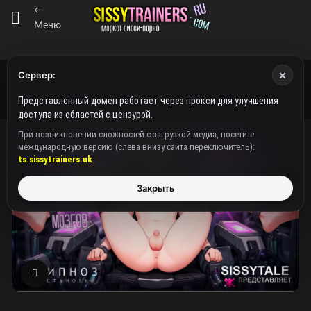
←
Меню
×
Сервер:
Представленный домен работает через прокси для улучшения
доступа из областей с цензурой.
При возникновении сложностей с загрузкой медиа, посетите
международную версию (слева внизу сайта переключитель):
ts.sissytrainers.uk
Закрыть
Нажмите, чтобы увеличить