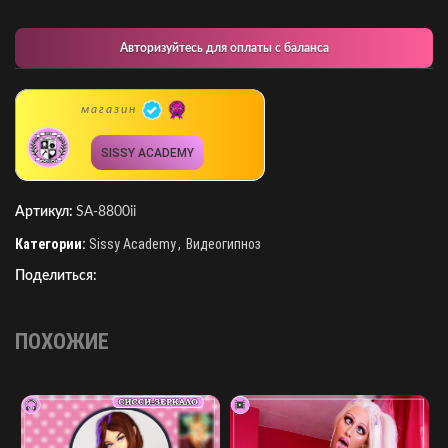
Авторизуйтесь для оплаты с баланса
магазин
SISSY ACADEMY
Артикул:
SA-8800ii
Категории:
Sissy Academy
,
Видеогипноз
Поделиться:
ПОХОЖИЕ