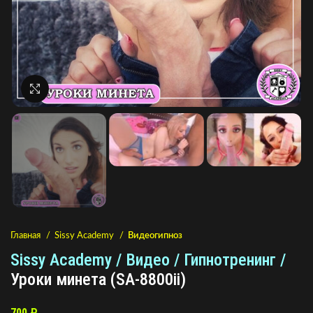
Нажмите, чтобы увеличить
Главная
Sissy Academy
Видеогипноз
Sissy Academy / Видео / Гипнотренинг /
Уроки минета (SA-8800ii)
700
₽