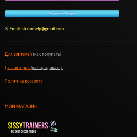
Поддержка в Телеграм
✉
Email: stcomhelp@gmail.com
Для зрителей
(как покупать)
Для авторов
(как продавать)
Политика возврата
МОЙ МАГАЗИН