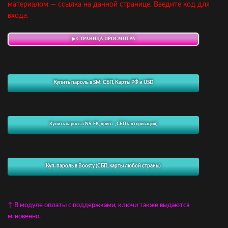
материалом — ссылка на данной странице. Введите код для
входа.
▶ СТРАНИЦА ПРОСМОТРА
Купить пароль в SM: СБП, Карты РФ и USD
Купить пароль в NS: FK, крипт., СБП (авторизация)
Куп. пароль в Boosty (СБП, карты любой страны)
↑ В модуле оплаты с поддержками, ключи также выдаются
мгновенно.