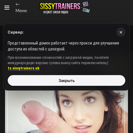
←
Меню
×
Сервер:
Представленный домен работает через прокси для улучшения
доступа из областей с цензурой.
При возникновении сложностей с загрузкой медиа, посетите
международную версию (слева внизу сайта переключитель):
ХИТ
ts.sissytrainers.uk
Закрыть