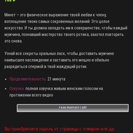
Минет – это физическое выражение твоей любви к члену,
воплощение твоих самых сокровенных желаний. Это целое
искусство. И ты должна овладеть им в совершенстве, чтобы каждый
мужчина, познавший мастерство твоего ротика, захотел повторить
это снова.
Узнай все секреты оральных ласк, чтобы доставить мужчине
наивысшее наслаждение и заставить его мощно и обильно
разрядиться спермой в твой жаждущий ротик.
Продолжительность:
21 минута
Озвучка:
полная озвучка живым женским голосом на
протяжении всего видео
❔ КАК РАБОТАЕТ САЙТ
Вы приобретаете пароль от страницы с плеером или др.