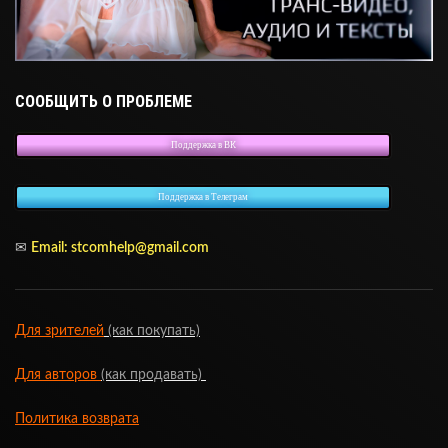
СООБЩИТЬ О ПРОБЛЕМЕ
Поддержка в ВК
Поддержка в Телеграм
✉
Email: stcomhelp@gmail.com
Для зрителей
(как покупать)
Для авторов
(как продавать)
Политика возврата