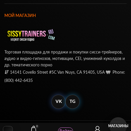
МОЙ МАГАЗИН
Торговая площадка для продажи и покупки сисси-трейнеров,
аудио и видео-гипнозов, мотивации, CEI, унижений куколдов и
др. тематического порно
14141 Covello Street #5C Van Nuys, CA 91405, USA
Phone:
(800) 442-6435
VK
TG
МАГАЗИНЫ
0
© SissyTrainers.Com 2020-2025, Все Права Защищены
Войти