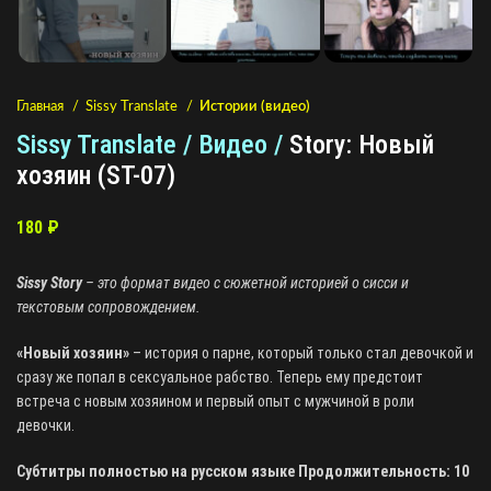
Главная
Sissy Translate
Истории (видео)
Sissy Translate / Видео /
Story: Новый
хозяин (ST-07)
180
₽
Sissy Story
– это формат видео с сюжетной историей о сисси и
текстовым сопровождением.
«Новый хозяин»
– история о парне, который только стал девочкой и
сразу же попал в сексуальное рабство. Теперь ему предстоит
встреча с новым хозяином и первый опыт с мужчиной в роли
девочки.
Субтитры полностью на русском языке Продолжительность: 10