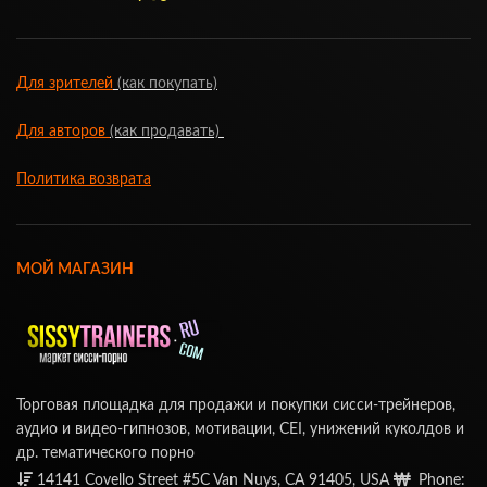
Для зрителей
(как покупать)
Для авторов
(как продавать)
Политика возврата
МОЙ МАГАЗИН
Торговая площадка для продажи и покупки сисси-трейнеров,
аудио и видео-гипнозов, мотивации, CEI, унижений куколдов и
др. тематического порно
14141 Covello Street #5C Van Nuys, CA 91405, USA
Phone: