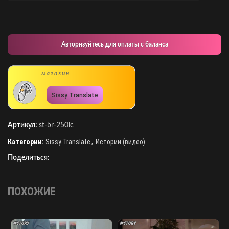
Авторизуйтесь для оплаты с баланса
магазин
Sissy Translate
Артикул:
st-br-250lc
Категории:
Sissy Translate
,
Истории (видео)
Поделиться:
ПОХОЖИЕ