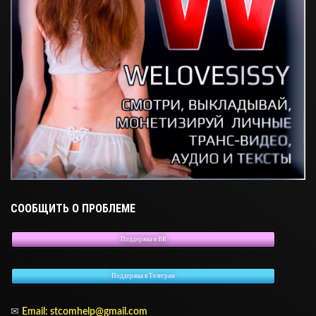
СООБЩИТЬ О ПРОБЛЕМЕ
Поддержка в ВК
Поддержка в Телеграм
✉
Email: stcomhelp@gmail.com