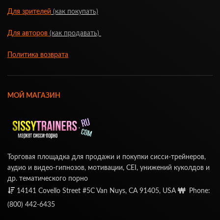
Для зрителей
(как покупать)
Для авторов
(как продавать)
Политика возврата
МОЙ МАГАЗИН
Торговая площадка для продажи и покупки сисси-трейнеров,
аудио и видео-гипнозов, мотивации, CEI, унижений куколдов и
др. тематического порно
14141 Covello Street #5C Van Nuys, CA 91405, USA
Phone:
(800) 442-6435