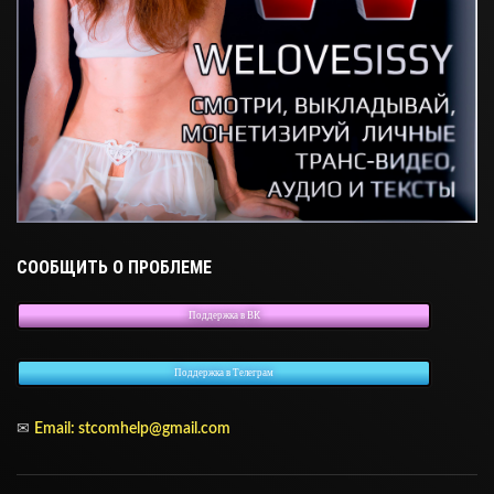
СООБЩИТЬ О ПРОБЛЕМЕ
Поддержка в ВК
Поддержка в Телеграм
✉
Email: stcomhelp@gmail.com