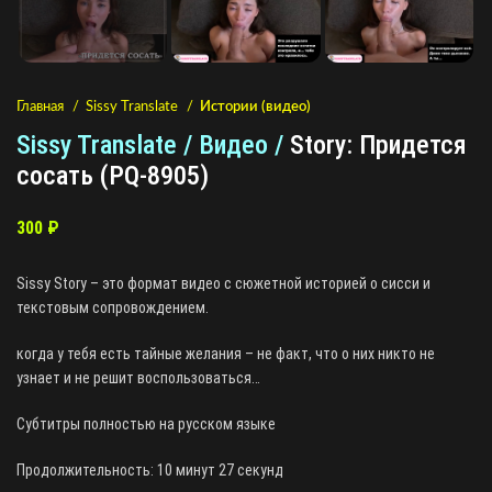
Главная
Sissy Translate
Истории (видео)
Sissy Translate / Видео /
Story: Придется
сосать (PQ-8905)
300
₽
Sissy Story – это формат видео с сюжетной историей о сисси и
текстовым сопровождением.
когда у тебя есть тайные желания – не факт, что о них никто не
узнает и не решит воспользоваться…
Субтитры полностью на русском языке
Продолжительность: 10 минут 27 секунд