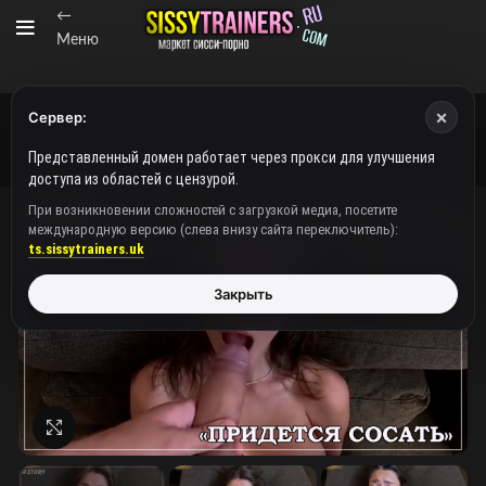
←
Меню
×
Сервер:
Представленный домен работает через прокси для улучшения
доступа из областей с цензурой.
При возникновении сложностей с загрузкой медиа, посетите
международную версию (слева внизу сайта переключитель):
ts.sissytrainers.uk
Закрыть
Нажмите, чтобы увеличить