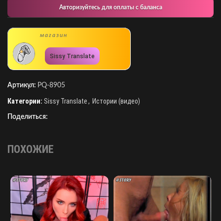
Авторизуйтесь для оплаты с баланса
магазин
Sissy Translate
Артикул:
PQ-8905
Категории:
Sissy Translate
,
Истории (видео)
Поделиться:
ПОХОЖИЕ