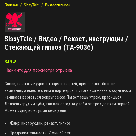
Главная
SissyTale
Видеогипнозы
SissyTale / Видео / Рекаст, инструкции /
Стекающий гипноз (TA-9036)
349
₽
Нажмите для просмотра отрывка
Сисси, начавшие удовлетворять парней, привлекают больше
внимания, а вместе с ним и партнеров. В итоге вся жизнь sissy-шлюхи
начинает вертеться вокруг секса. Ты встаешь утром, красишься.
Делаешь грудь и губы, так как сегодня у тебя от трёх до пяти парней.
Может один, но ебущий весь день.
Жанр: инструкции, рекаст, гипноз
Продолжительность: 7 мин 50 сек