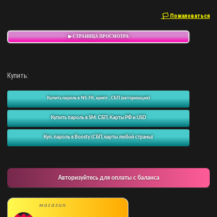
🏳 Пожаловаться
▶ СТРАНИЦА ПРОСМОТРА
Купить:
Купить пароль в NS: FK, крипт., СБП (авторизация)
Купить пароль в SM: СБП, Карты РФ и USD
Куп. пароль в Boosty (СБП, карты любой страны)
Авторизуйтесь для оплаты с баланса
магазин