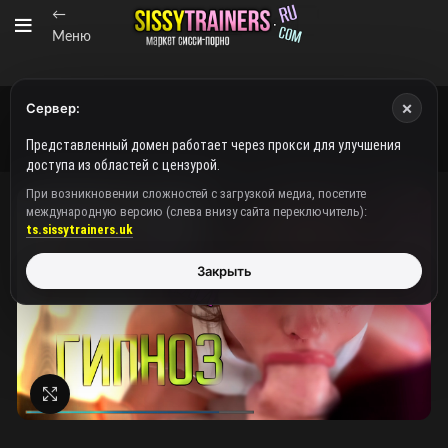
←
Меню
×
Сервер:
Представленный домен работает через прокси для улучшения
доступа из областей с цензурой.
При возникновении сложностей с загрузкой медиа, посетите
международную версию (слева внизу сайта переключитель):
ts.sissytrainers.uk
Закрыть
Нажмите, чтобы увеличить