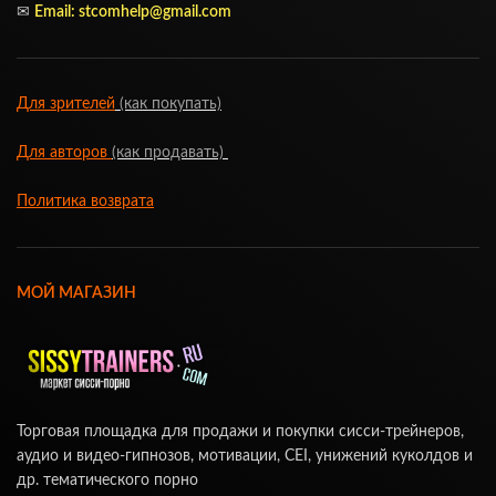
✉
Email: stcomhelp@gmail.com
Для зрителей
(как покупать)
Для авторов
(как продавать)
Политика возврата
МОЙ МАГАЗИН
Торговая площадка для продажи и покупки сисси-трейнеров,
аудио и видео-гипнозов, мотивации, CEI, унижений куколдов и
др. тематического порно