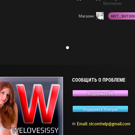
Бесплатно
Магазин:
HOT_SHTOO
СООБЩИТЬ О ПРОБЛЕМЕ
Поддержка в ВК
Поддержка в Телеграм
✉
Email: stcomhelp@gmail.com