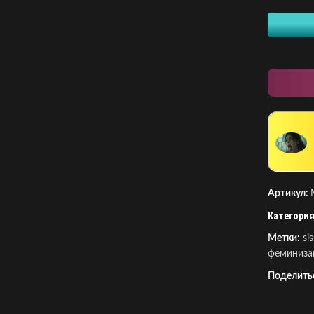
Артикул:
Категория
Метки:
si
феминиза
Поделить