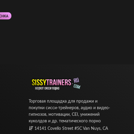
CHKA
Торговая площадка для продажи и
покупки сисси-трейнеров, аудио и видео-
гипнозов, мотивации, CEI, унижений
куколдов и др. тематического порно
14141 Covello Street #5C Van Nuys, CA