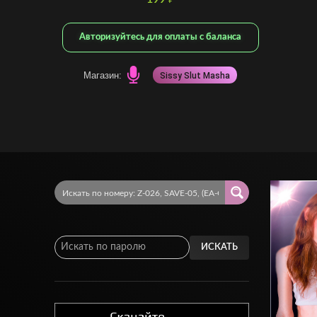
₽
Авторизуйтесь для оплаты с баланса
Магазин:
Sissy Slut Masha
ИСКАТЬ