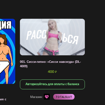
001. Сисси-гипно: «Сисси навсегда» (DL-
4009)
400
₽
Авторизуйтесь для оплаты с баланса
Магазин:
TOTALSLUT
ия с