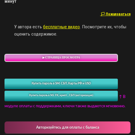
минут
🏳 Пожаловаться
У автора есть
бесплатные видео
. Посмотрите их, чтобы
оценить содержимое.
▶ СТРАНИЦА ПРОСМОТРА
Купить пароль в SM: СБП, Карты РФ и USD
Купить пароль в NS: FK, крипт., СБП (авторизация)
↑ В
модуле оплаты с поддержками, ключи также выдаются мгновенно.
Авторизуйтесь для оплаты с баланса