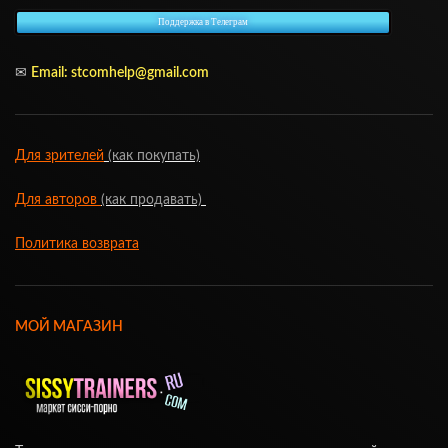
Поддержка в Телеграм
✉
Email: stcomhelp@gmail.com
Для зрителей
(как покупать)
Для авторов
(как продавать)
Политика возврата
МОЙ МАГАЗИН