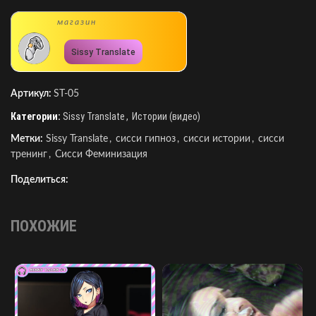
магазин
Sissy Translate
Артикул:
ST-05
Категории:
Sissy Translate
,
Истории (видео)
Метки:
Sissy Translate
,
сисси гипноз
,
сисси истории
,
сисси
тренинг
,
Сисси Феминизация
Поделиться:
ПОХОЖИЕ