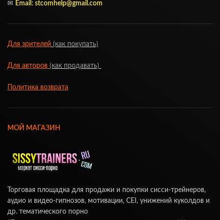
✉
Email: stcomhelp@gmail.com
Для зрителей
(как покупать)
Для авторов
(как продавать)
Политика возврата
МОЙ МАГАЗИН
Торговая площадка для продажи и покупки сисси-трейнеров,
аудио и видео-гипнозов, мотивации, CEI, унижений куколдов и
др. тематического порно