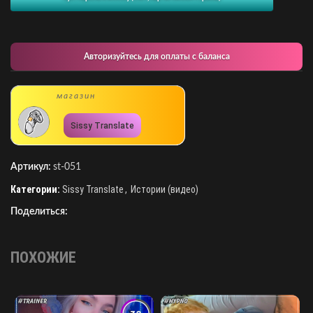
Авторизуйтесь для оплаты с баланса
магазин
Sissy Translate
Артикул:
st-051
Категории:
Sissy Translate
,
Истории (видео)
Поделиться:
ПОХОЖИЕ