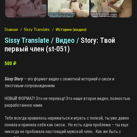
Главная
Sissy Translate
Истории (видео)
Sissy Translate / Видео /
Story: Твой
первый член (st-051)
500
₽
Sissy Story
— это формат видео с сюжетной историей о сисси и
текстовым сопровождением.
НОВЫЙ ФОРМАТ! Это не перевод! Это наше второе видео, полностью
разработанное нами.
Тебе всегда нравилось наряжаться и играть с попкой, ты уже давно
поняла и приняла себя как сисси… Но есть одна проблема – ты еще
никогда не пробовала настоящий мужской член… Как же быть с