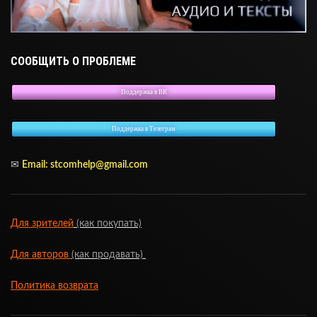
СООБЩИТЬ О ПРОБЛЕМЕ
Поддержка в ВК
Поддержка в Телеграм
✉
Email: stcomhelp@gmail.com
Для зрителей
(как покупать)
Для авторов
(как продавать)
Политика возврата