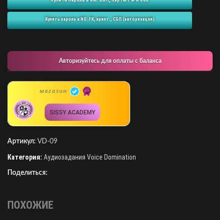
Купить пароль в NS: FK, крипт., СБП (авторизация)
Авторизуйтесь для оплаты с баланса
магазин
SISSY ACADEMY
Артикул:
VD-09
Категория:
Аудиозадания Voice Domination
Поделиться:
ПОХОЖИЕ