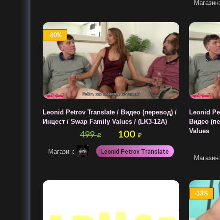
Магазин
-80%
Leonid Petrov Translate / Видео (перевод) /
Leonid Pe
Инцест / Swap Family Values / (LK3-12A)
Видео (пе
Values
100
499
₽
₽
Магазин:
Leonid Petrov Translate
Магазин
-33%