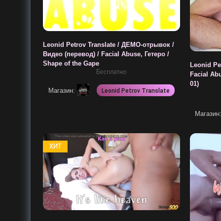
Leonid Petrov Translate / ДЕМО-отрывок /
Видео (перевод) / Facial Abuse, Гетеро /
Shape of the Gape
Leonid Pet
Бесплатно
Facial Ab
01)
Магазин:
Leonid Petrov Translate
Магазин
ХИТ