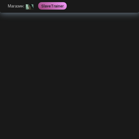
Магазин:
SlaveTrainer