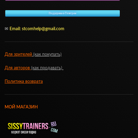
Поддержка в Телеграм
✉
Email: stcomhelp@gmail.com
Для зрителей
(как покупать)
Для авторов
(как продавать)
Политика возврата
МОЙ МАГАЗИН