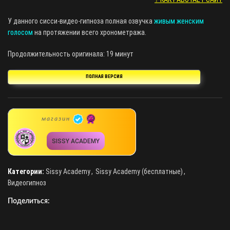
У данного сисси-видео-гипноза полная озвучка
живым женским
голосом
на протяжении всего хронометража.
Продолжительность оригинала: 19 минут
ПОЛНАЯ ВЕРСИЯ
магазин
SISSY ACADEMY
Категории:
Sissy Academy
,
Sissy Academy (бесплатные)
,
Видеогипноз
Поделиться: