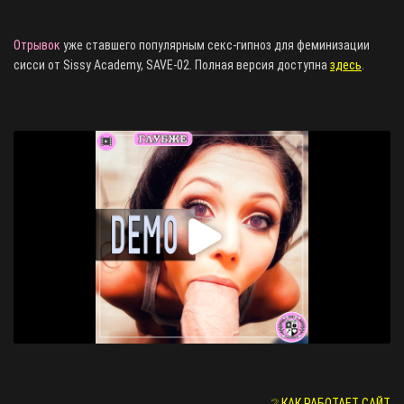
Отрывок
уже ставшего популярным секс-гипноз для феминизации
сисси от Sissy Academy, SAVE-02. Полная версия доступна
здесь
.
❔ КАК РАБОТАЕТ САЙТ