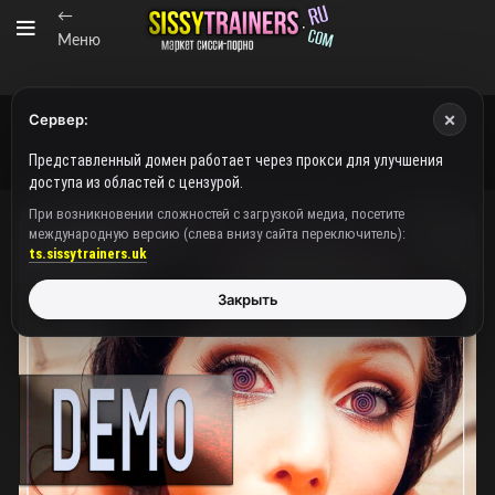
←
Меню
×
Сервер:
Представленный домен работает через прокси для улучшения
доступа из областей с цензурой.
При возникновении сложностей с загрузкой медиа, посетите
международную версию (слева внизу сайта переключитель):
ts.sissytrainers.uk
Закрыть