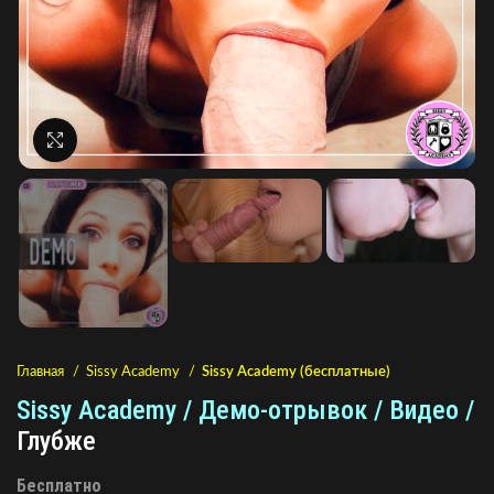
Нажмите, чтобы увеличить
Главная
Sissy Academy
Sissy Academy (бесплатные)
Sissy Academy / Демо-отрывок / Видео /
Глубже
Бесплатно