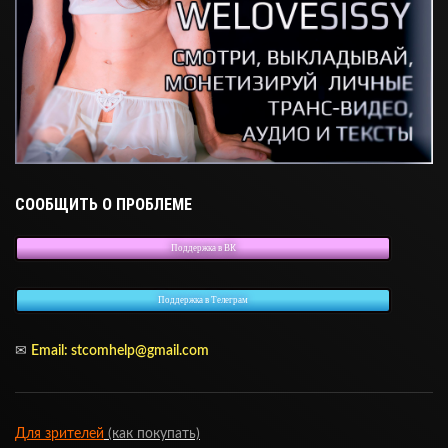
СООБЩИТЬ О ПРОБЛЕМЕ
Поддержка в ВК
Поддержка в Телеграм
✉
Email: stcomhelp@gmail.com
Для зрителей
(как покупать)