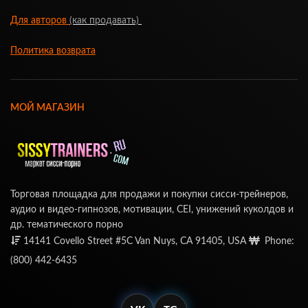
Для авторов
(как продавать)
Политика возврата
МОЙ МАГАЗИН
Торговая площадка для продажи и покупки сисси-трейнеров,
аудио и видео-гипнозов, мотивации, CEI, унижений куколдов и
др. тематического порно
14141 Covello Street #5C Van Nuys, CA 91405, USA
Phone:
(800) 442-6435