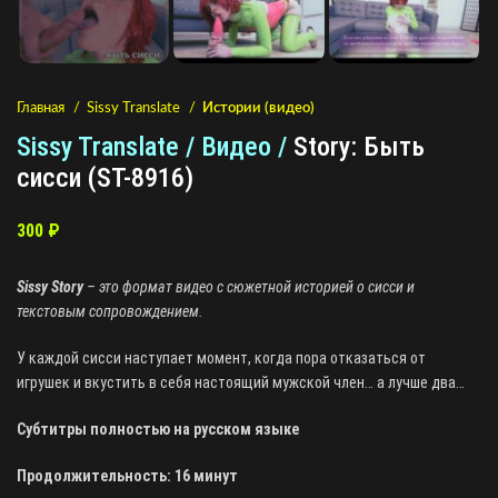
Главная
Sissy Translate
Истории (видео)
Sissy Translate / Видео /
Story: Быть
сисси (ST-8916)
300
₽
Sissy Story
– это формат видео с сюжетной историей о сисси и
текстовым сопровождением.
У каждой сисси наступает момент, когда пора отказаться от
игрушек и вкустить в себя настоящий мужской член… а лучше два…
Субтитры полностью на русском языке
Продолжительность: 16 минут