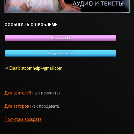
СООБЩИТЬ О ПРОБЛЕМЕ
Поддержка в ВК
Поддержка в Телеграм
✉
Email: stcomhelp@gmail.com
Для зрителей
(как покупать)
Для авторов
(как продавать)
Политика возврата