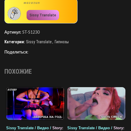
магазин
Sissy Translate
Артикул:
ST-S1230
Категории:
Sissy Translate
,
Гипнозы
Поделиться:
ПОХОЖИЕ
Sissy Translate / Видео /
Story:
Sissy Translate / Видео /
Story:
S