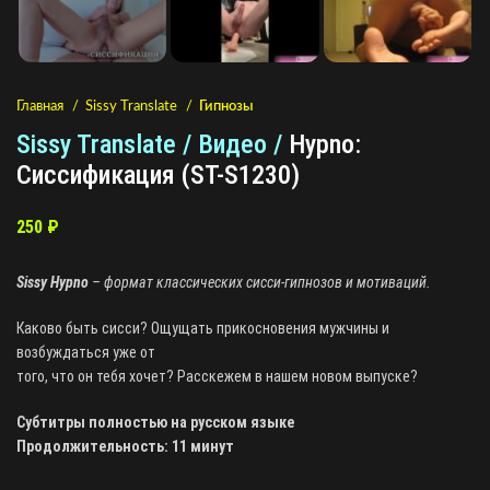
Главная
Sissy Translate
Гипнозы
Sissy Translate / Видео /
Hypno:
Сиссификация (ST-S1230)
250
₽
Sissy Hypno
– формат классических сисси-гипнозов и мотиваций.
Каково быть сисси? Ощущать прикосновения мужчины и
возбуждаться уже от
того, что он тебя хочет? Расскежем в нашем новом выпуске?
Субтитры полностью на русском языке
Продолжительность: 11 минут