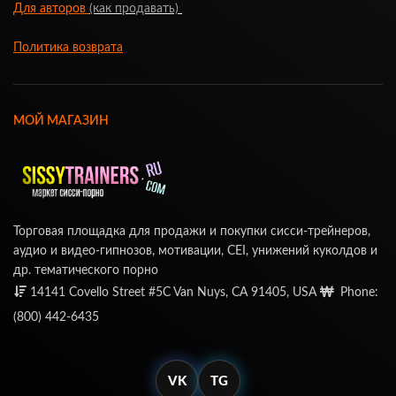
Для авторов
(как продавать)
Политика возврата
МОЙ МАГАЗИН
Торговая площадка для продажи и покупки сисси-трейнеров,
аудио и видео-гипнозов, мотивации, CEI, унижений куколдов и
др. тематического порно
14141 Covello Street #5C Van Nuys, CA 91405, USA
Phone:
(800) 442-6435
VK
TG