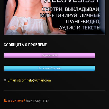
СООБЩИТЬ О ПРОБЛЕМЕ
Поддержка в ВК
Поддержка в Телеграм
✉
Email: stcomhelp@gmail.com
Для зрителей
(как покупать)