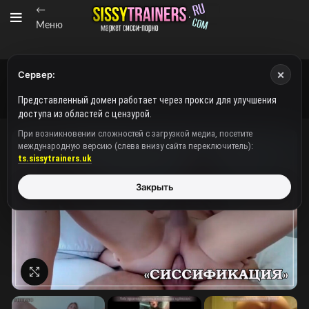
←
Меню
×
Сервер:
Представленный домен работает через прокси для улучшения
доступа из областей с цензурой.
При возникновении сложностей с загрузкой медиа, посетите
международную версию (слева внизу сайта переключитель):
ts.sissytrainers.uk
Закрыть
Нажмите, чтобы увеличить