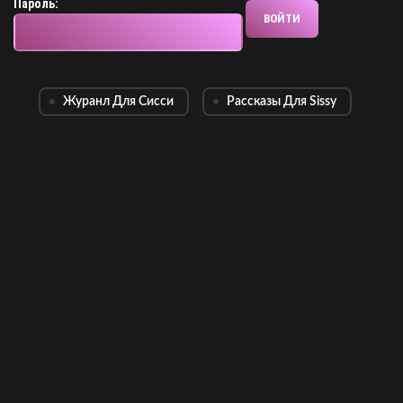
Пароль:
Журанл Для Сисси
Рассказы Для Sissy