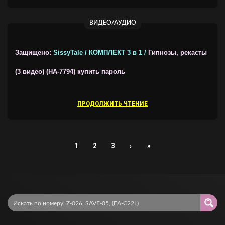
ВИДЕО/АУДИО
Защищено:
SissyTale / КОМПЛЕКТ 3 в 1 /
Гипнозы, рекасты
(3 видео) (HA-7794)
купить пароль
ПРОДОЛЖИТЬ ЧТЕНИЕ
1
2
3
›
»