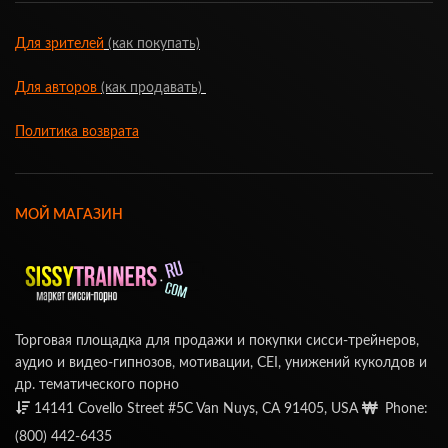
Для зрителей
(как покупать)
Для авторов
(как продавать)
Политика возврата
МОЙ МАГАЗИН
Торговая площадка для продажи и покупки сисси-трейнеров,
аудио и видео-гипнозов, мотивации, CEI, унижений куколдов и
др. тематического порно
14141 Covello Street #5C Van Nuys, CA 91405, USA
Phone:
(800) 442-6435