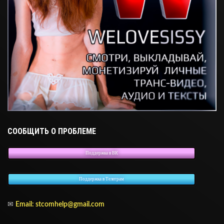
СООБЩИТЬ О ПРОБЛЕМЕ
Поддержка в ВК
Поддержка в Телеграм
✉
Email: stcomhelp@gmail.com