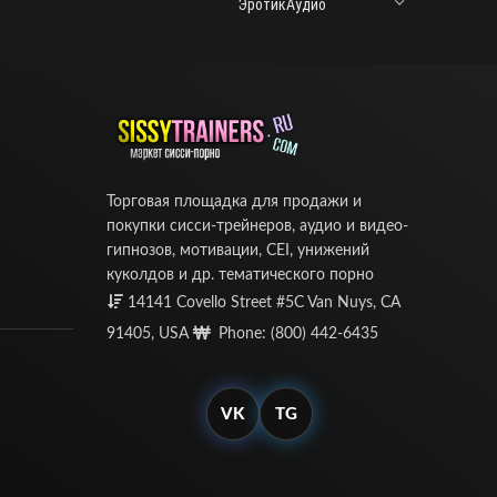
ЭротикАудио
Торговая площадка для продажи и
покупки сисси-трейнеров, аудио и видео-
гипнозов, мотивации, CEI, унижений
куколдов и др. тематического порно
14141 Covello Street #5C Van Nuys, CA
91405, USA
Phone: (800) 442-6435
VK
TG