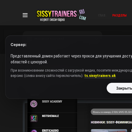
ГЛАВ.
РАЗДЕЛЫ
ПРОСМОТР КАТЕГОРИЙ
Сервер:
Представленный домен работает через прокси для улучшения досту
областей с цензурой.
При возникновении сложностей с загрузкой медиа, посетите междунаро
версию (слева внизу сайта переключитель):
ts.sissytrainers.uk
Закрыт