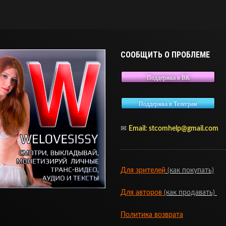
СООБЩИТЬ О ПРОБЛЕМЕ
Поддержка в ВК
Поддержка в Телеграм
✉
Email: stcomhelp@gmail.com
Для зрителей
(как покупать)
Для авторов
(как продавать)
Политика возврата