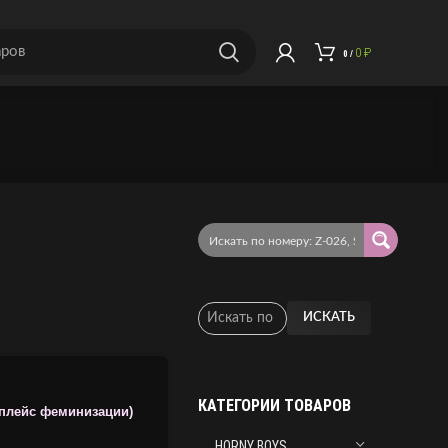
0
₽
0
/
ИСКАТЬ
КАТЕГОРИИ ТОВАРОВ
тплейс феминизации)
HORNY BOYS