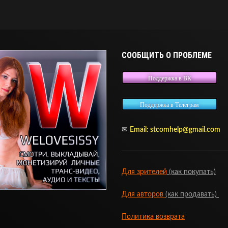
СООБЩИТЬ О ПРОБЛЕМЕ
Поддержка в ВК
Поддержка в Телеграм
✉
Email: stcomhelp@gmail.com
Для зрителей
(как покупать)
Для авторов
(как продавать)
Политика возврата