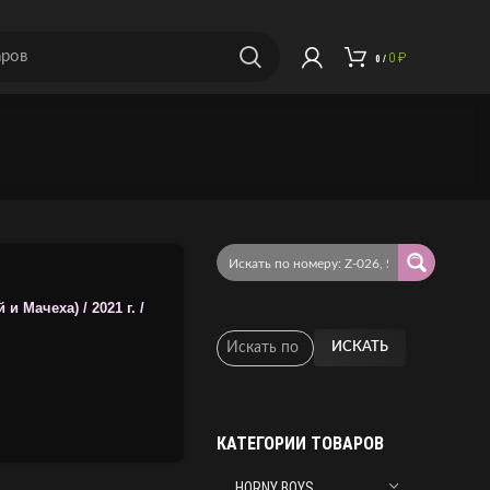
0
₽
0
/
 Мачеха) / 2021 г. /
ИСКАТЬ
КАТЕГОРИИ ТОВАРОВ
HORNY BOYS