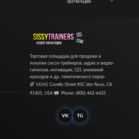
ЭротикАудио
Торговая площадка для продажи и
покупки сисси-трейнеров, аудио и видео-
гипнозов, мотивации, CEI, унижений
куколдов и др. тематического порно
14141 Covello Street #5C Van Nuys, CA
91405, USA
Phone: (800) 442-6435
VK
TG