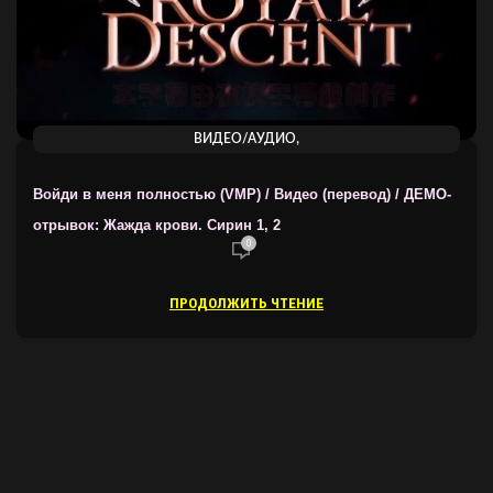
,
ВИДЕО/АУДИО
ПЕРЕВОДЫ ОТ "ВОЙДИ В МЕНЯ ПОЛНОСТЬЮ" (VMP)
Войди в меня полностью (VMP) / Видео (перевод) / ДЕМО-
отрывок: Жажда крови. Сирин 1, 2
0
ПРОДОЛЖИТЬ ЧТЕНИЕ