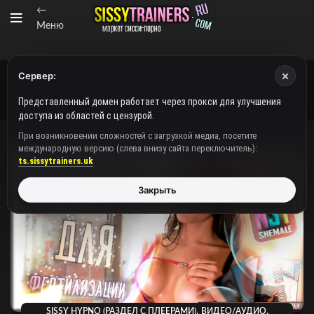
←
Меню
×
Сервер:
Представленный домен работает через прокси для улучшения
доступа из областей с цензурой.
При возникновении сложностей с загрузкой медиа, посетите
международную версию (слева внизу сайта переключитель):
ts.sissytrainers.uk
Закрыть
,
,
SISSY HYPNO (РАЗДЕЛ С ПЛЕЕРАМИ)
ВИДЕО/АУДИО