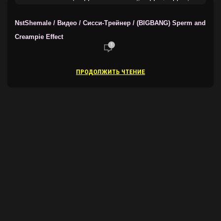
ТРЕЙНЕРЫ ОТ NSTSHEMALE
NstShemale / Видео / Сисси-Трейнер / (BIGBANG) Sperm and
Creampie Effect
1
ПРОДОЛЖИТЬ ЧТЕНИЕ