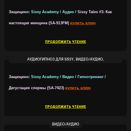
ВИДЕОГИПНОЗ ОТ SISSY ACADEMY
Защищено:
Sissy Academy / Аудио /
Sissy Tales #3: Как
купить ключ
настоящая женщина (SA-913FM)
ПРОДОЛЖИТЬ ЧТЕНИЕ
,
,
АУДИОГИПНОЗ ДЛЯ SISSY
ВИДЕО/АУДИО
ВИДЕОГИПНОЗ ОТ SISSY ACADEMY
Защищено:
Sissy Academy / Видео / Гипнотренинг /
купить ключ
Дегустация спермы (SA-7423)
ПРОДОЛЖИТЬ ЧТЕНИЕ
ВИДЕО/АУДИО