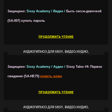
ВИДЕОГИПНОЗ ОТ SISSY ACADEMY
Защищено:
Sissy Academy / Видео /
Быть сисси-девочкой
(SA-007)
купить пароль
ПРОДОЛЖИТЬ ЧТЕНИЕ
,
,
АУДИОГИПНОЗ ДЛЯ SISSY
ВИДЕО/АУДИО
ВИДЕОГИПНОЗ ОТ SISSY ACADEMY
Защищено:
Sissy Academy / Аудио /
Sissy Tales #4: Первое
купить ключ
свидание (SA-HE75)
ПРОДОЛЖИТЬ ЧТЕНИЕ
,
,
АУДИОГИПНОЗ ДЛЯ SISSY
ВИДЕО/АУДИО