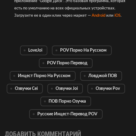
приложение "Google Диск". Это базовая программа, которая
есть по умолчанию на всех официальных устройствах.
Загрузите ее в один клик через маркет —
Android
или
iOS
.
LoveJoi
POV Порно На Русском
POV Порно Перевод
Инцест Порно На Русском
Ловджой ПОВ
Озвучки Cei
Озвучки Joi
Озвучки Pov
ПОВ Порно Озучка
Русские Инцест-Перевод POV
ДОБАВИТЬ КОММЕНТАРИЙ