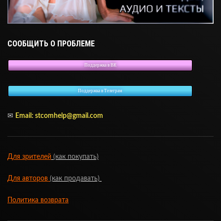
СООБЩИТЬ О ПРОБЛЕМЕ
Поддержка в ВК
Поддержка в Телеграм
✉
Email: stcomhelp@gmail.com
Для зрителей
(как покупать)
Для авторов
(как продавать)
Политика возврата