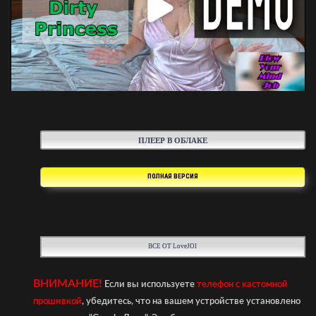
ПЛЕЕР В ОБЛАКЕ
ПОЛНАЯ ВЕРСИЯ
ВСЕ ОТ LoveJOI
ВНИМАНИЕ!
Если вы используете
телефон с кастомной
прошивкой
, убедитесь, что на вашем устройстве установлено