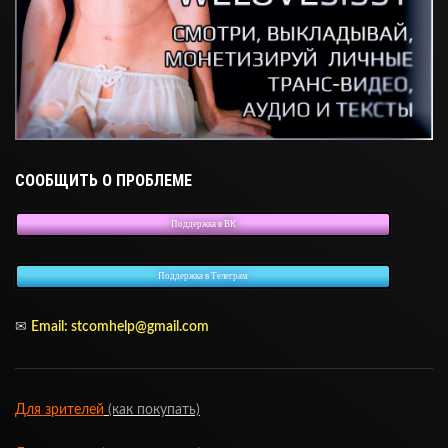
СООБЩИТЬ О ПРОБЛЕМЕ
Поддержка в ВК
Поддержка в Телеграм
✉
Email: stcomhelp@gmail.com
Для зрителей
(как покупать)