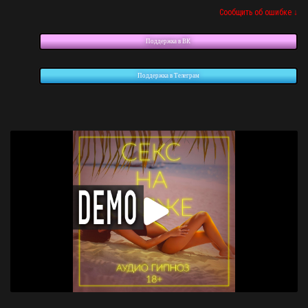
Сообщить об ошибке ↓
Поддержка в ВК
Поддержка в Телеграм